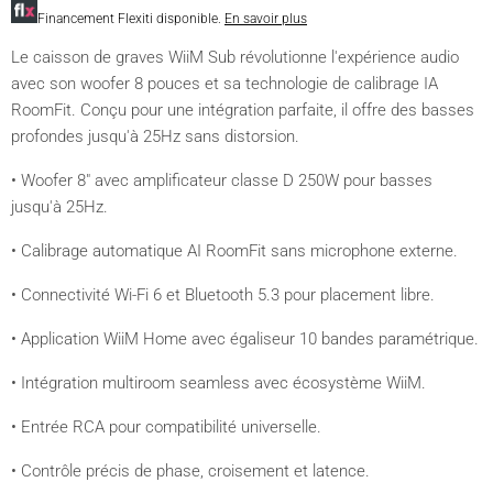
Financement Flexiti disponible.
En savoir plus
Le caisson de graves WiiM Sub révolutionne l'expérience audio
avec son woofer 8 pouces et sa technologie de calibrage IA
RoomFit. Conçu pour une intégration parfaite, il offre des basses
profondes jusqu'à 25Hz sans distorsion.
• Woofer 8" avec amplificateur classe D 250W pour basses
jusqu'à 25Hz.
• Calibrage automatique AI RoomFit sans microphone externe.
• Connectivité Wi-Fi 6 et Bluetooth 5.3 pour placement libre.
• Application WiiM Home avec égaliseur 10 bandes paramétrique.
• Intégration multiroom seamless avec écosystème WiiM.
• Entrée RCA pour compatibilité universelle.
• Contrôle précis de phase, croisement et latence.