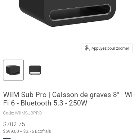
Appuyez pour zoomer
WiiM Sub Pro | Caisson de graves 8" - Wi-
Fi 6 - Bluetooth 5.3 - 250W
Code:
WIIMSUBPRO
$702.75
$699.00 + $3.75 Écofrais