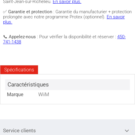
Saint-Jean-sur-Richelieu.
En savoir plus.
✅
Garantie et protection
: Garantie du manufacturier + protection
prolongée avec notre programme Protex (optionnel).
En savoir
plus.
📞
Appelez-nous
: Pour vérifier la disponibilité et réserver :
450-
741-1438
Spécifications
Caractéristiques
Marque
WiiM
Service clients