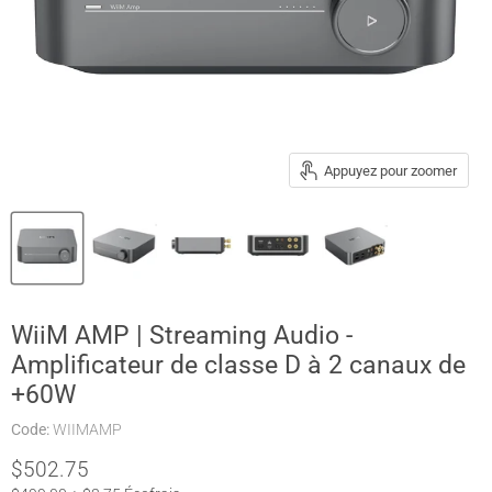
Appuyez pour zoomer
WiiM AMP | Streaming Audio -
Amplificateur de classe D à 2 canaux de
+60W
Code:
WIIMAMP
Prix actuel
$502.75