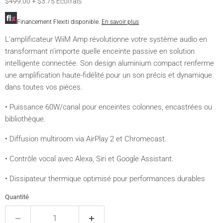
$499.00 + $3.75 Écofrais
Financement Flexiti disponible.
En savoir plus
L'amplificateur WiiM Amp révolutionne votre système audio en
transformant n'importe quelle enceinte passive en solution
intelligente connectée. Son design aluminium compact renferme
une amplification haute-fidélité pour un son précis et dynamique
dans toutes vos pièces.
• Puissance 60W/canal pour enceintes colonnes, encastrées ou
bibliothèque.
• Diffusion multiroom via AirPlay 2 et Chromecast.
• Contrôle vocal avec Alexa, Siri et Google Assistant.
• Dissipateur thermique optimisé pour performances durables
Quantité