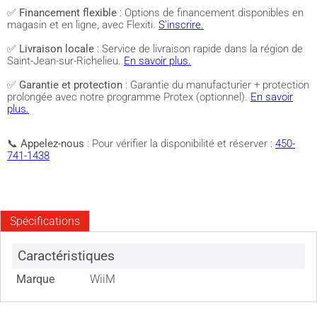
✅
Financement flexible
: Options de financement disponibles en
magasin et en ligne, avec Flexiti.
S'inscrire.
✅
Livraison locale
: Service de livraison rapide dans la région de
Saint-Jean-sur-Richelieu.
En savoir plus.
✅
Garantie et protection
: Garantie du manufacturier + protection
prolongée avec notre programme Protex (optionnel).
En savoir
plus.
📞
Appelez-nous
: Pour vérifier la disponibilité et réserver :
450-
741-1438
Spécifications
Caractéristiques
Marque
WiiM