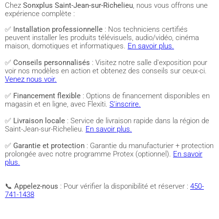
Chez
Sonxplus Saint-Jean-sur-Richelieu
, nous vous offrons une
expérience complète :
✅
Installation professionnelle
: Nos techniciens certifiés
peuvent installer les produits télévisuels, audio/vidéo, cinéma
maison, domotiques et informatiques.
En savoir plus.
✅
Conseils personnalisés
: Visitez notre salle d'exposition pour
voir nos modèles en action et obtenez des conseils sur ceux-ci.
Venez nous voir.
✅
Financement flexible
: Options de financement disponibles en
magasin et en ligne, avec Flexiti.
S'inscrire.
✅
Livraison locale
: Service de livraison rapide dans la région de
Saint-Jean-sur-Richelieu.
En savoir plus.
✅
Garantie et protection
: Garantie du manufacturier + protection
prolongée avec notre programme Protex (optionnel).
En savoir
plus.
📞
Appelez-nous
: Pour vérifier la disponibilité et réserver :
450-
741-1438