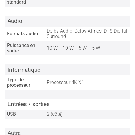
standard
Audio
Dolby Audio, Dolby Atmos, DTS Digital
Formats audio
Surround
Puissance en
10 W + 10 W + 5 W + 5 W
sortie
Informatique
Type de
Processeur 4K X1
processeur
Entrées / sorties
USB
2 (côté)
Autre