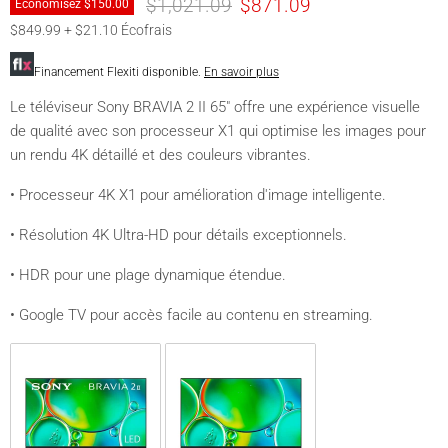
Prix original
Prix actuel
$1,021.09
$871.09
Économisez
$150.00
$849.99 + $21.10 Écofrais
Financement Flexiti disponible.
En savoir plus
Le téléviseur Sony BRAVIA 2 II 65" offre une expérience visuelle
de qualité avec son processeur X1 qui optimise les images pour
un rendu 4K détaillé et des couleurs vibrantes.
• Processeur 4K X1 pour amélioration d'image intelligente.
• Résolution 4K Ultra-HD pour détails exceptionnels.
• HDR pour une plage dynamique étendue.
• Google TV pour accès facile au contenu en streaming.