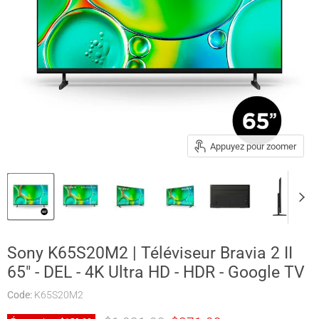
Appuyez pour zoomer
Sony K65S20M2 | Téléviseur Bravia 2 II
65" - DEL - 4K Ultra HD - HDR - Google TV
Code:
K65S20M2