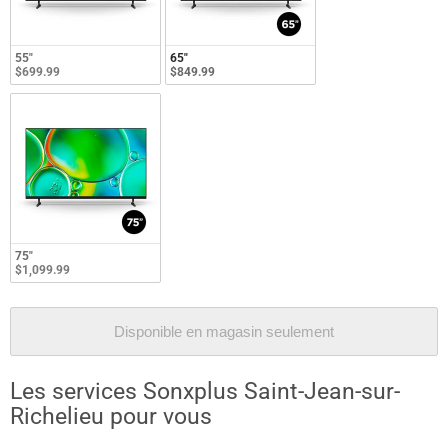
55"
65"
$699.99
$849.99
75"
$1,099.99
Disponible en magasin seulement
Les services Sonxplus Saint-Jean-sur-
Richelieu pour vous