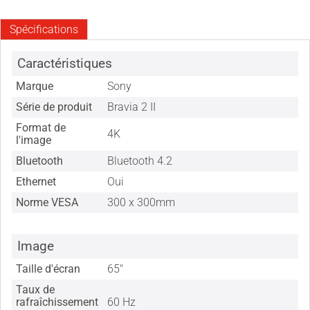
Spécifications
Caractéristiques
Marque
Sony
Série de produit
Bravia 2 II
Format de
4K
l'image
Bluetooth
Bluetooth 4.2
Ethernet
Oui
Norme VESA
300 x 300mm
Image
Taille d'écran
65"
Taux de
rafraîchissement
60 Hz