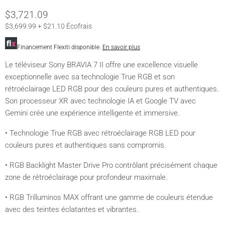
Prix actuel
$3,721.09
$3,699.99 + $21.10 Écofrais
Financement Flexiti disponible.
En savoir plus
Le téléviseur Sony BRAVIA 7 II offre une excellence visuelle
exceptionnelle avec sa technologie True RGB et son
rétroéclairage LED RGB pour des couleurs pures et authentiques.
Son processeur XR avec technologie IA et Google TV avec
Gemini crée une expérience intelligente et immersive.
• Technologie True RGB avec rétroéclairage RGB LED pour
couleurs pures et authentiques sans compromis.
• RGB Backlight Master Drive Pro contrôlant précisément chaque
zone de rétroéclairage pour profondeur maximale.
• RGB Trilluminos MAX offrant une gamme de couleurs étendue
avec des teintes éclatantes et vibrantes.