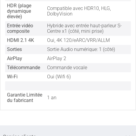
HDR (plage
Compatible avec HDR10, HLG,
dynamique
DolbyVision
élevée)
Entrée vidéo
Hybride avec entrée haut-parleur S-
composite
Centre x1 (côté, mini prise)
HDMI 2.1 4K
Oui, 4K 120/eARC/VRR/ALLM
Sorties
Sortie Audio numérique: 1 (côté)
AirPlay
AirPlay 2
Télécommande
Commande vocale
Wi-Fi
Oui (Wifi 6)
Garantie Limitée
1 an
du fabricant