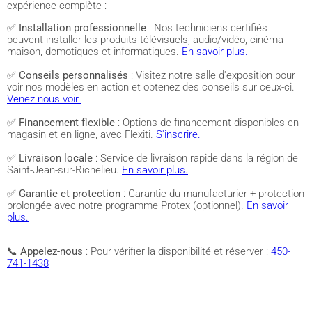
expérience complète :
✅
Installation professionnelle
: Nos techniciens certifiés
peuvent installer les produits télévisuels, audio/vidéo, cinéma
maison, domotiques et informatiques.
En savoir plus.
✅
Conseils personnalisés
: Visitez notre salle d'exposition pour
voir nos modèles en action et obtenez des conseils sur ceux-ci.
Venez nous voir.
✅
Financement flexible
: Options de financement disponibles en
magasin et en ligne, avec Flexiti.
S'inscrire.
✅
Livraison locale
: Service de livraison rapide dans la région de
Saint-Jean-sur-Richelieu.
En savoir plus.
✅
Garantie et protection
: Garantie du manufacturier + protection
prolongée avec notre programme Protex (optionnel).
En savoir
plus.
📞
Appelez-nous
: Pour vérifier la disponibilité et réserver :
450-
741-1438