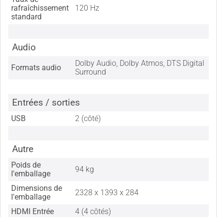
rafraîchissement
120 Hz
standard
Audio
Dolby Audio, Dolby Atmos, DTS Digital
Formats audio
Surround
Entrées / sorties
USB
2 (côté)
Autre
Poids de
94 kg
l'emballage
Dimensions de
2328 x 1393 x 284
l'emballage
HDMI Entrée
4 (4 côtés)