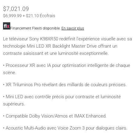
$7,021.09
$6,999.99 + $21.10 Écofrais
Financement Flexiti disponible.
En savoir plus
Le téléviseur Sony K98XR50 redéfinit l'expérience visuelle avec sa
technologie Mini LED XR Backlight Master Drive offrant un
contraste saisissant et une luminosité exceptionnelle.
• Processeur XR avec IA pour optimisation intelligente de chaque
scène.
• XR Triluminos Pro révélant des milliards de couleurs précises.
• Mini LED avec contrôle précis pour contraste et luminosité
supérieurs.
• Compatible Dolby Vision/Atmos et IMAX Enhanced.
• Acoustic Multi-Audio avec Voice Zoom 3 pour dialogues clairs.