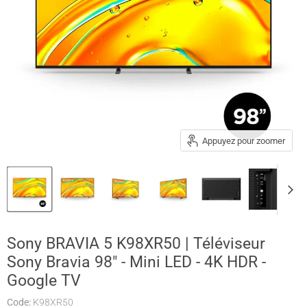
Appuyez pour zoomer
Sony BRAVIA 5 K98XR50 | Téléviseur
Sony Bravia 98" - Mini LED - 4K HDR -
Google TV
Code:
K98XR50