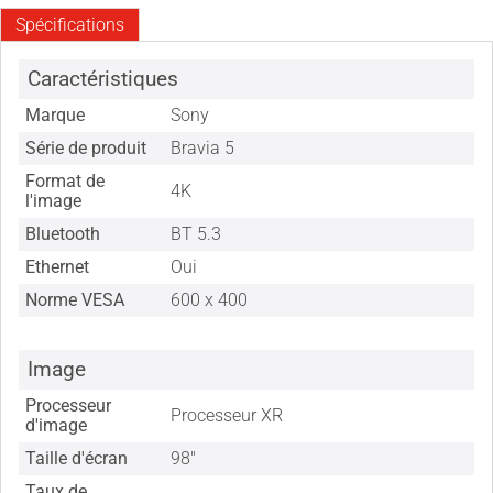
Spécifications
Caractéristiques
Marque
Sony
Série de produit
Bravia 5
Format de
4K
l'image
Bluetooth
BT 5.3
Ethernet
Oui
Norme VESA
600 x 400
Image
Processeur
Processeur XR
d'image
Taille d'écran
98"
Taux de