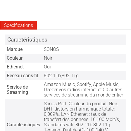
Spécifications
Caractéristiques
Marque
SONOS
Couleur
Noir
Ethernet
Oui
Réseau sans-fil
802.11b,802.11g
Amazon Music, Spotify, Apple Music,
Service de
Deezer vos radios internet et 50 autres
Streaming
services de streaming du monde entier
Sonos Port. Couleur du produit: Noir.
DHT, distorsion harmonique totale:
0,009%. LAN Ethernet : taux de
transfert des données: 10,100 Mbit/s,
Caractéristiques
Standards wifi: 802.11b,802.11g.
Tension d'entrée AC: 100-240 V,