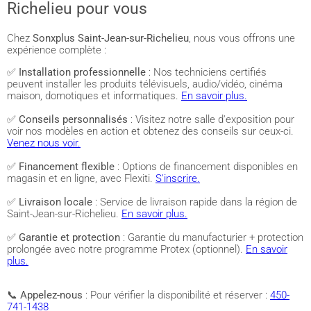
Richelieu pour vous
Chez
Sonxplus Saint-Jean-sur-Richelieu
, nous vous offrons une
expérience complète :
✅
Installation professionnelle
: Nos techniciens certifiés
peuvent installer les produits télévisuels, audio/vidéo, cinéma
maison, domotiques et informatiques.
En savoir plus.
✅
Conseils personnalisés
: Visitez notre salle d'exposition pour
voir nos modèles en action et obtenez des conseils sur ceux-ci.
Venez nous voir.
✅
Financement flexible
: Options de financement disponibles en
magasin et en ligne, avec Flexiti.
S'inscrire.
✅
Livraison locale
: Service de livraison rapide dans la région de
Saint-Jean-sur-Richelieu.
En savoir plus.
✅
Garantie et protection
: Garantie du manufacturier + protection
prolongée avec notre programme Protex (optionnel).
En savoir
plus.
📞
Appelez-nous
: Pour vérifier la disponibilité et réserver :
450-
741-1438