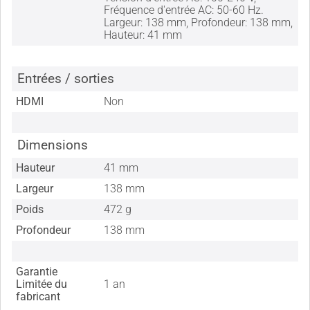
Fréquence d'entrée AC: 50-60 Hz.
Largeur: 138 mm, Profondeur: 138 mm,
Hauteur: 41 mm
Entrées / sorties
HDMI
Non
Dimensions
Hauteur
41 mm
Largeur
138 mm
Poids
472 g
Profondeur
138 mm
Garantie
Limitée du
1 an
fabricant