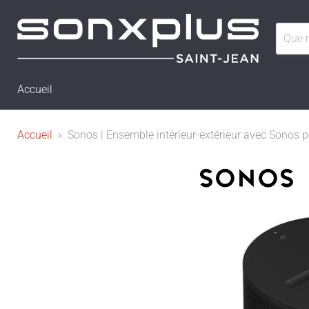
Accueil
Accueil
Sonos | Ensemble intérieur-extérieur avec Sonos pl