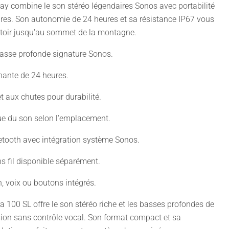
ay combine le son stéréo légendaires Sonos avec portabilité
res. Son autonomie de 24 heures et sa résistance IP67 vous
oir jusqu'au sommet de la montagne.
basse profonde signature Sonos.
ante de 24 heures.
t aux chutes pour durabilité.
e du son selon l'emplacement.
uetooth avec intégration système Sonos.
ns fil disponible séparément.
n, voix ou boutons intégrés.
a 100 SL offre le son stéréo riche et les basses profondes de
sion sans contrôle vocal. Son format compact et sa