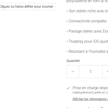
polyvalence en font la s
Cliquez ou faites défiler pour zoomer
• Son stéréo riche avec
• Connectivité complète: 
• Pairage stéréo avec Er
• Trueplay pour iOS ajust
• Résistant à l'humidité
Quantité
Prise en charge disp
Habituellement prête en 2 
Afficher les informations