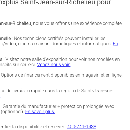
nxplus Saint-Jean-sur-Richelieu pour
n-sur-Richelieu
, nous vous offrons une expérience complète
nnelle
: Nos techniciens certifiés peuvent installer les
udio/vidéo, cinéma maison, domotiques et informatiques.
En
és
: Visitez notre salle d'exposition pour voir nos modèles en
nseils sur ceux-ci.
Venez nous voir.
 Options de financement disponibles en magasin et en ligne,
ice de livraison rapide dans la région de Saint-Jean-sur-
.
: Garantie du manufacturier + protection prolongée avec
(optionnel).
En savoir plus.
rifier la disponibilité et réserver :
450-741-1438