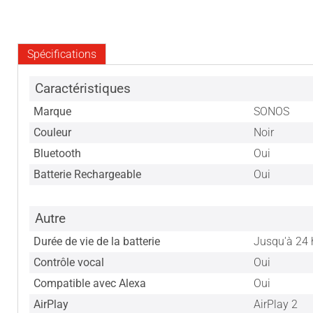
Spécifications
Caractéristiques
Marque
SONOS
Couleur
Noir
Bluetooth
Oui
Batterie Rechargeable
Oui
Autre
Durée de vie de la batterie
Jusqu'à 24 
Contrôle vocal
Oui
Compatible avec Alexa
Oui
AirPlay
AirPlay 2