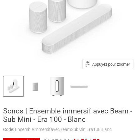
Appuyez pour zoomer
Sonos | Ensemble immersif avec Beam -
Sub Mini - Era 100 - Blanc
Code:
EnsembleimmersifavecBeamSubMiniEra100Blanc