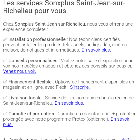
Les services Sonxplus Saint-Jean-sur-
Richelieu pour vous
Chez
Sonxplus Saint-Jean-sur-Richelieu
, nous vous offrons une
expérience complète :
✅
Installation professionnelle
: Nos techniciens certifiés
peuvent installer les produits télévisuels, audio/vidéo, cinéma
maison, domotiques et informatiques.
En savoir plus.
✅
Conseils personnalisés
: Visitez notre salle d'exposition pour
voir nos modèles en action et obtenez des conseils sur ceux-ci.
Venez nous voir.
✅
Financement flexible
: Options de financement disponibles en
magasin et en ligne, avec Flexiti.
S'inscrire.
✅
Livraison locale
: Service de livraison rapide dans la région de
Saint-Jean-sur-Richelieu.
En savoir plus.
✅
Garantie et protection
: Garantie du manufacturier + protection
prolongée avec notre programme Protex (optionnel).
En savoir
plus.
📞
Appelez-nous
: Pour vérifier la disponibilité et réserver :
450-