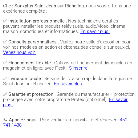
Chez
Sonxplus Saint-Jean-sur-Richelieu
, nous vous offrons une
expérience complète :
✅
Installation professionnelle
: Nos techniciens certifiés
peuvent installer les produits télévisuels, audio/vidéo, cinéma
maison, domotiques et informatiques.
En savoir plus.
✅
Conseils personnalisés
: Visitez notre salle d'exposition pour
voir nos modèles en action et obtenez des conseils sur ceux-ci.
Venez nous voir.
✅
Financement flexible
: Options de financement disponibles en
magasin et en ligne, avec Flexiti.
S'inscrire.
✅
Livraison locale
: Service de livraison rapide dans la région de
Saint-Jean-sur-Richelieu.
En savoir plus.
✅
Garantie et protection
: Garantie du manufacturier + protection
prolongée avec notre programme Protex (optionnel).
En savoir
plus.
📞
Appelez-nous
: Pour vérifier la disponibilité et réserver :
450-
741-1438