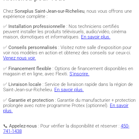
Chez
Sonxplus Saint-Jean-sur-Richelieu
, nous vous offrons une
expérience complète :
✅
Installation professionnelle
: Nos techniciens certifiés
peuvent installer les produits télévisuels, audio/vidéo, cinéma
maison, domotiques et informatiques.
En savoir plus.
✅
Conseils personnalisés
: Visitez notre salle d'exposition pour
voir nos modèles en action et obtenez des conseils sur ceux-ci.
Venez nous voir.
✅
Financement flexible
: Options de financement disponibles en
magasin et en ligne, avec Flexiti.
S'inscrire.
✅
Livraison locale
: Service de livraison rapide dans la région de
Saint-Jean-sur-Richelieu.
En savoir plus.
✅
Garantie et protection
: Garantie du manufacturier + protection
prolongée avec notre programme Protex (optionnel).
En savoir
plus.
📞
Appelez-nous
: Pour vérifier la disponibilité et réserver :
450-
741-1438