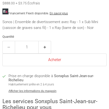
$888.00 + $3.75 Écofrais
Financement Flexiti disponible.
En savoir plus
Sonos | Ensemble de divertissement avec Ray - 1 x Sub Mini
(caisson de graves sans fil) - 1 x Ray (barre de son) - Noir
Quantité
Acheter
Prise en charge disponible à
Sonxplus Saint-Jean-sur-
Richelieu
Habituellement prête en 2 à 4 jours
Afficher les informations du magasin
Les services Sonxplus Saint-Jean-sur-
Richelieu pour vous