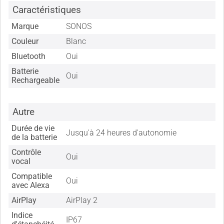
Caractéristiques
Marque
SONOS
Couleur
Blanc
Bluetooth
Oui
Batterie
Oui
Rechargeable
Autre
Durée de vie
Jusqu'à 24 heures d'autonomie
de la batterie
Contrôle
Oui
vocal
Compatible
Oui
avec Alexa
AirPlay
AirPlay 2
Indice
IP67