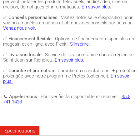
peuvent installer les produits télévisuels, audio/vidéo, cinéma
maison, domotiques et informatiques.
En savoir plus.
✅
Conseils personnalisés
: Visitez notre salle d'exposition pour
voir nos modèles en action et obtenez des conseils sur ceux-ci.
Venez nous voir.
✅
Financement flexible
: Options de financement disponibles en
magasin et en ligne, avec Flexiti.
S'inscrire.
✅
Livraison locale
: Service de livraison rapide dans la région de
Saint-Jean-sur-Richelieu.
En savoir plus.
✅
Garantie et protection
: Garantie du manufacturier + protection
prolongée avec notre programme Protex (optionnel).
En savoir
plus.
📞
Appelez-nous
: Pour vérifier la disponibilité et réserver :
450-
741-1438
Spécifications