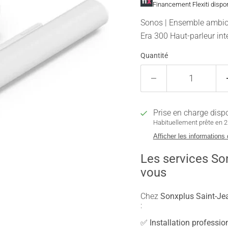
Financement Flexiti dispo
Sonos | Ensemble ambio
Era 300 Haut-parleur inte
Quantité
Prise en charge disp
Habituellement prête en 2 
Afficher les informations
Les services So
vous
Chez
Sonxplus Saint-Jea
:
✅
Installation professio