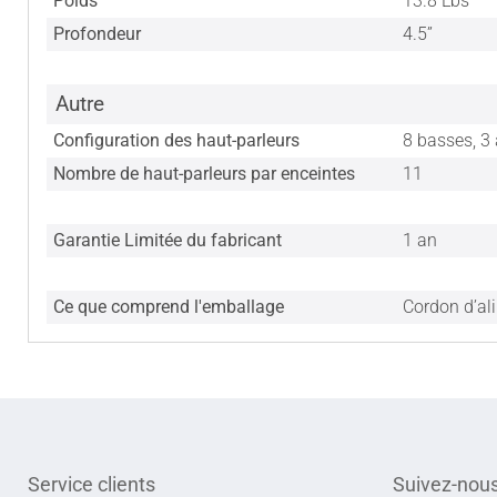
Poids
13.8 Lbs
Profondeur
4.5”
Autre
Configuration des haut-parleurs
8 basses, 3
Nombre de haut-parleurs par enceintes
11
Garantie Limitée du fabricant
1 an
Ce que comprend l'emballage
Cordon d’al
Service clients
Suivez-nou