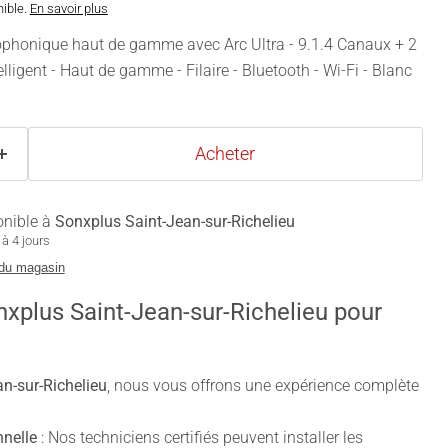
nible.
En savoir plus
phonique haut de gamme avec Arc Ultra - 9.1.4 Canaux + 2
lligent - Haut de gamme - Filaire - Bluetooth - Wi-Fi - Blanc
Acheter
onible à
Sonxplus Saint-Jean-sur-Richelieu
à 4 jours
 du magasin
nxplus Saint-Jean-sur-Richelieu pour
n-sur-Richelieu
, nous vous offrons une expérience complète
nnelle
: Nos techniciens certifiés peuvent installer les