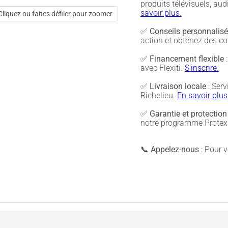
produits télévisuels, a
savoir plus.
Cliquez ou faites défiler pour zoomer
✅
Conseils personnalis
action et obtenez des co
✅
Financement flexible
:
avec Flexiti.
S'inscrire.
✅
Livraison locale
: Serv
Richelieu.
En savoir plus
✅
Garantie et protection
notre programme Protex 
📞
Appelez-nous
: Pour vé