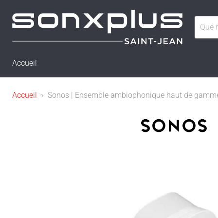
Accueil
Accueil
Sonos | Ensemble ambiophonique haut de gamme av