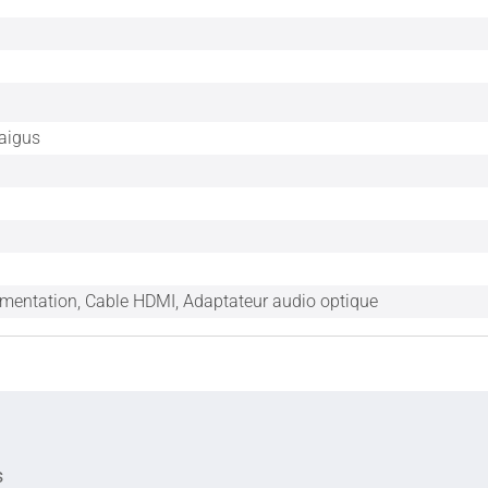
 aigus
imentation, Cable HDMI, Adaptateur audio optique
s