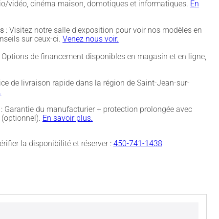
udio/vidéo, cinéma maison, domotiques et informatiques.
En
és
: Visitez notre salle d'exposition pour voir nos modèles en
nseils sur ceux-ci.
Venez nous voir.
 Options de financement disponibles en magasin et en ligne,
ice de livraison rapide dans la région de Saint-Jean-sur-
.
: Garantie du manufacturier + protection prolongée avec
(optionnel).
En savoir plus.
rifier la disponibilité et réserver :
450-741-1438