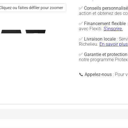
✅
Conseils personnalis
Cliquez ou faites défiler pour zoomer
action et obtenez des co
✅
Financement flexible
:
avec Flexiti.
S'inscrire.
✅
Livraison locale
: Serv
Richelieu.
En savoir plus
✅
Garantie et protection
notre programme Protex 
📞
Appelez-nous
: Pour vé