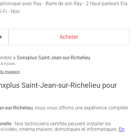
honique avec Ray - Barre de son Ray - 2 Haut-parleurs Era
-Fi - Noir
Acheter
onible à
Sonxplus Saint-Jean-sur-Richelieu
à 4 jours
 du magasin
nxplus Saint-Jean-sur-Richelieu pour
n-sur-Richelieu
, nous vous offrons une expérience complète
nnelle
: Nos techniciens certifiés peuvent installer les
udio/vidéo, cinéma maison, domotiques et informatiques.
En