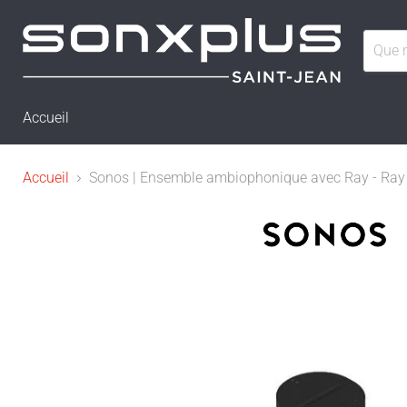
Accueil
Accueil
Sonos | Ensemble ambiophonique avec Ray - Ray +