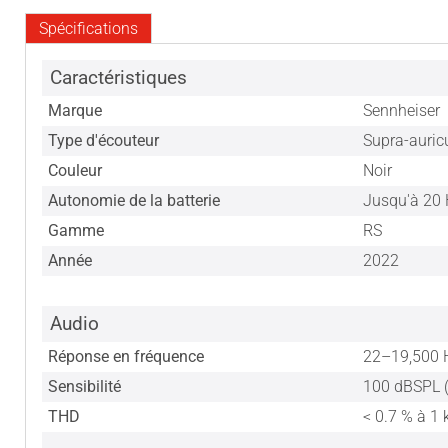
Spécifications
Caractéristiques
Marque
Sennheiser
Type d'écouteur
Supra-auric
Couleur
Noir
Autonomie de la batterie
Jusqu'à 20 
Gamme
RS
Année
2022
Audio
Réponse en fréquence
22–19,500 H
Sensibilité
100 dBSPL 
THD
< 0.7 % à 1