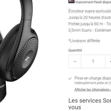
Financement Flexiti dispo
Écouteur supra-auriculair
Jusqu'à 20 heures d'auto
Portée jusqu'à 60 m - Tr
3,5mm fourni - Extrêmem
*Livraison différée
Quantité
Prise en charge disp
Habituellement prête en 2 
Afficher les informations
Les services So
vous