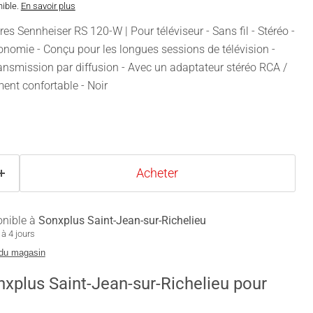
nible.
En savoir plus
es Sennheiser RS 120-W | Pour téléviseur - Sans fil - Stéréo -
nomie - Conçu pour les longues sessions de télévision -
ansmission par diffusion - Avec un adaptateur stéréo RCA /
ent confortable - Noir
Acheter
onible à
Sonxplus Saint-Jean-sur-Richelieu
à 4 jours
 du magasin
nxplus Saint-Jean-sur-Richelieu pour