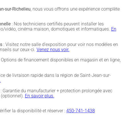
n-sur-Richelieu
, nous vous offrons une expérience complète
nnelle
: Nos techniciens certifiés peuvent installer les
udio/vidéo, cinéma maison, domotiques et informatiques.
En
és
: Visitez notre salle d'exposition pour voir nos modèles en
nseils sur ceux-ci.
Venez nous voir.
 Options de financement disponibles en magasin et en ligne,
ice de livraison rapide dans la région de Saint-Jean-sur-
.
: Garantie du manufacturier + protection prolongée avec
(optionnel).
En savoir plus.
rifier la disponibilité et réserver :
450-741-1438