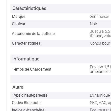
Caractéristiques
Marque
Sennheiser
Couleur
Noir
Jusqu’à 5,5 
Autonomie de la batterie
iPhone, vo
Caractéristiques
Conçu pour 
Informatique
Environ 1,5
Temps de Chargement
ambiantes >
Autre
Type d'haut-parleurs
Dynamique
Codec Bluetooth
SBC, AAC, a
Indice d'étanchéité
Écouteurs : 