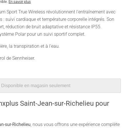
nible.
En savoir plus
 Sport True Wireless révolutionnent l'entraînement avec
ts : suivi cardiaque et température corporelle intégrés. Son
, réduction de bruit adaptative et résistance IP55.
stème Polar pour un suivi sportif complet.
ère, la transpiration et à l'eau.
rol de Sennheiser.
Disponible en magasin seulement
nxplus Saint-Jean-sur-Richelieu pour
n-sur-Richelieu
, nous vous offrons une expérience complète