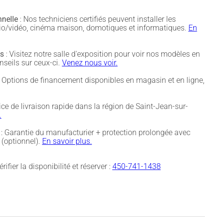
nnelle
: Nos techniciens certifiés peuvent installer les
udio/vidéo, cinéma maison, domotiques et informatiques.
En
és
: Visitez notre salle d'exposition pour voir nos modèles en
nseils sur ceux-ci.
Venez nous voir.
 Options de financement disponibles en magasin et en ligne,
ice de livraison rapide dans la région de Saint-Jean-sur-
.
: Garantie du manufacturier + protection prolongée avec
(optionnel).
En savoir plus.
rifier la disponibilité et réserver :
450-741-1438