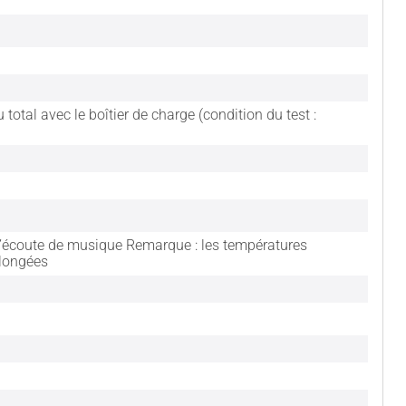
total avec le boîtier de charge (condition du test :
d’écoute de musique Remarque : les températures
olongées