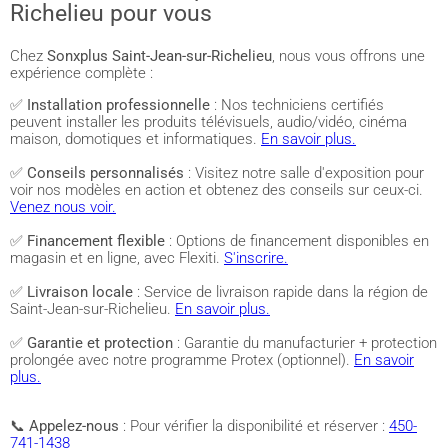
Richelieu pour vous
Chez
Sonxplus Saint-Jean-sur-Richelieu
, nous vous offrons une
expérience complète :
✅
Installation professionnelle
: Nos techniciens certifiés
peuvent installer les produits télévisuels, audio/vidéo, cinéma
maison, domotiques et informatiques.
En savoir plus.
✅
Conseils personnalisés
: Visitez notre salle d'exposition pour
voir nos modèles en action et obtenez des conseils sur ceux-ci.
Venez nous voir.
✅
Financement flexible
: Options de financement disponibles en
magasin et en ligne, avec Flexiti.
S'inscrire.
✅
Livraison locale
: Service de livraison rapide dans la région de
Saint-Jean-sur-Richelieu.
En savoir plus.
✅
Garantie et protection
: Garantie du manufacturier + protection
prolongée avec notre programme Protex (optionnel).
En savoir
plus.
📞
Appelez-nous
: Pour vérifier la disponibilité et réserver :
450-
741-1438