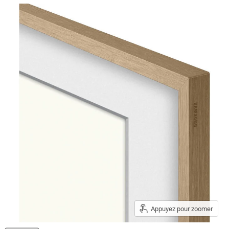
Appuyez pour zoomer