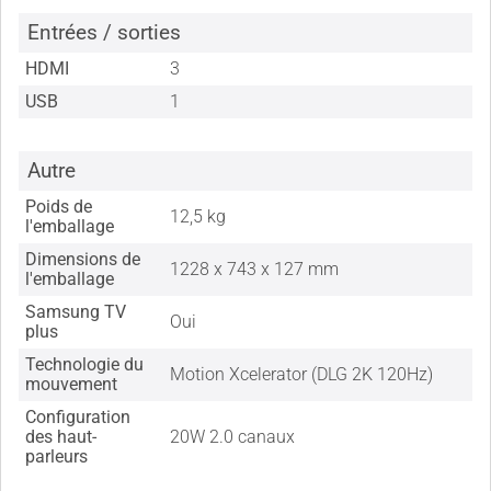
Entrées / sorties
HDMI
3
USB
1
Autre
Poids de
12,5 kg
l'emballage
Dimensions de
1228 x 743 x 127 mm
l'emballage
Samsung TV
Oui
plus
Technologie du
Motion Xcelerator (DLG 2K 120Hz)
mouvement
Configuration
des haut-
20W 2.0 canaux
parleurs