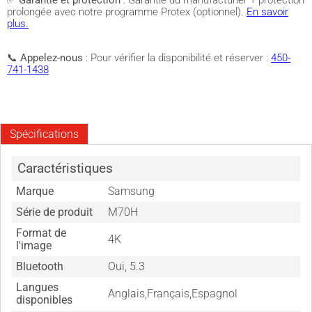
✅
Garantie et protection
: Garantie du manufacturier + protection
prolongée avec notre programme Protex (optionnel).
En savoir
plus.
📞
Appelez-nous
: Pour vérifier la disponibilité et réserver :
450-
741-1438
Spécifications
Caractéristiques
Marque
Samsung
Série de produit
M70H
Format de
4K
l'image
Bluetooth
Oui, 5.3
Langues
Anglais,Français,Espagnol
disponibles