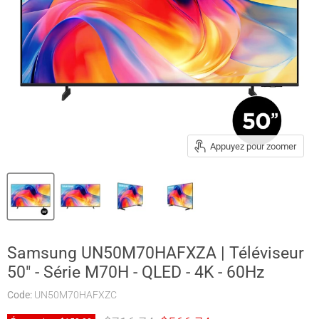
Appuyez pour zoomer
Samsung UN50M70HAFXZA | Téléviseur
50" - Série M70H - QLED - 4K - 60Hz
Code:
UN50M70HAFXZC