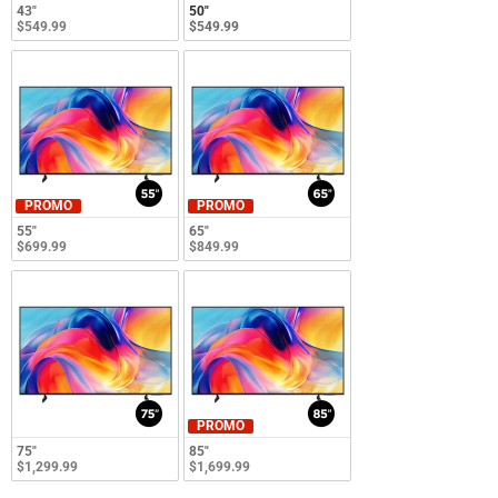
43"
50"
$549.99
$549.99
PROMO
PROMO
55"
65"
$699.99
$849.99
PROMO
75"
85"
$1,299.99
$1,699.99