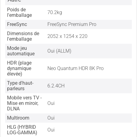
Poids de
70.2kg
l'emballage
FreeSync
FreeSync Premium Pro
Dimensions de
2052 x 1254 x 220
l'emballage
Mode jeu
Oui (ALLM)
automatique
HDR (plage
dynamique
Neo Quantum HDR 8K Pro
élevée)
Type d'haut-
6.2.4CH
parleurs
Mobile vers TV -
Mise en miroir,
Oui
DLNA
Multiroom
Oui
HLG (HYBRID
Oui
LOG-GAMMA)