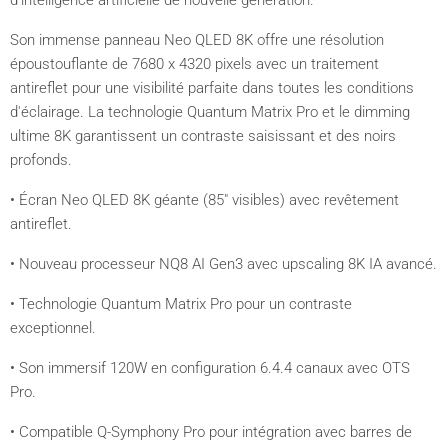
d'intelligence artificielle de nouvelle génération.
Son immense panneau Neo QLED 8K offre une résolution
époustouflante de 7680 x 4320 pixels avec un traitement
antireflet pour une visibilité parfaite dans toutes les conditions
d'éclairage. La technologie Quantum Matrix Pro et le dimming
ultime 8K garantissent un contraste saisissant et des noirs
profonds.
• Écran Neo QLED 8K géante (85" visibles) avec revêtement
antireflet.
• Nouveau processeur NQ8 AI Gen3 avec upscaling 8K IA avancé.
• Technologie Quantum Matrix Pro pour un contraste
exceptionnel.
• Son immersif 120W en configuration 6.4.4 canaux avec OTS
Pro.
• Compatible Q-Symphony Pro pour intégration avec barres de