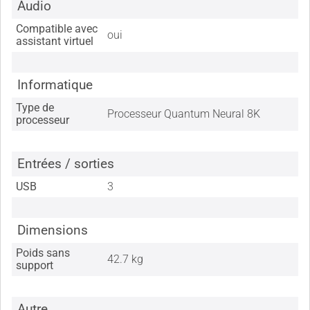
Audio
Compatible avec
oui
assistant virtuel
Informatique
Type de
Processeur Quantum Neural 8K
processeur
Entrées / sorties
USB
3
Dimensions
Poids sans
42.7 kg
support
Autre