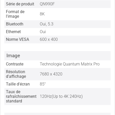
Série de produit
QN990F
Format de
8K
l'image
Bluetooth
Oui, 5.3
Ethernet
Oui
Norme VESA
600 x 400
Image
Contraste
Technologie Quantum Matrix Pro
Résolution
7680 x 4320
d'affichage
Taille d'écran
85"
Taux de
rafraîchissement
120Hz(Up to 4K 240Hz)
standard