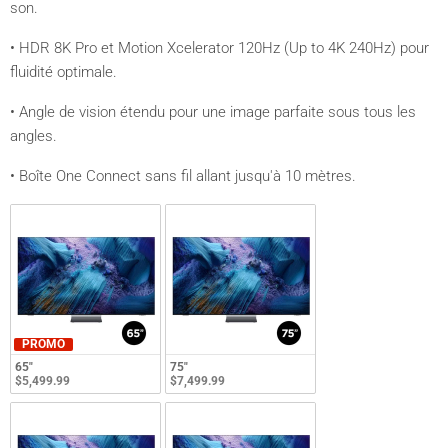
son.
• HDR 8K Pro et Motion Xcelerator 120Hz (Up to 4K 240Hz) pour
fluidité optimale.
• Angle de vision étendu pour une image parfaite sous tous les
angles.
• Boîte One Connect sans fil allant jusqu'à 10 mètres.
PROMO
65"
75"
$5,499.99
$7,499.99