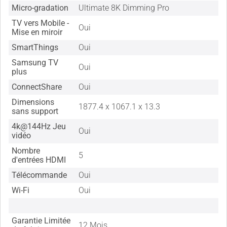
Micro-gradation
Ultimate 8K Dimming Pro
TV vers Mobile -
Oui
Mise en miroir
SmartThings
Oui
Samsung TV
Oui
plus
ConnectShare
Oui
Dimensions
1877.4 x 1067.1 x 13.3
sans support
4k@144Hz Jeu
Oui
vidéo
Nombre
5
d'entrées HDMI
Télécommande
Oui
Wi-Fi
Oui
Garantie Limitée
12 Mois