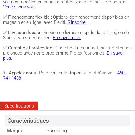
voir nos modèles en action et obtenez des conseils sur ceux-ci.
Venez nous voir.
✅
Financement flexible
: Options de financement disponibles en
magasin et en ligne, avec Flexiti.
S'inscrire.
✅
Livraison locale
: Service de livraison rapide dans la région de
Saint-Jean-sur-Richelieu.
En savoir plus.
✅
Garantie et protection
: Garantie du manufacturier + protection
prolongée avec notre programme Protex (optionnel).
En savoir
plus.
📞
Appelez-nous
: Pour vérifier la disponibilité et réserver :
450-
741-1438
Spécifications
Caractéristiques
Marque
Samsung