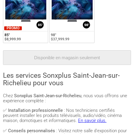
PROMO
85"
98"
$8,999.99
$37,999.99
Disponible en magasin seulement
Les services Sonxplus Saint-Jean-sur-
Richelieu pour vous
Chez
Sonxplus Saint-Jean-sur-Richelieu
, nous vous offrons une
expérience complète :
✅
Installation professionnelle
: Nos techniciens certifiés
peuvent installer les produits télévisuels, audio/vidéo, cinéma
maison, domotiques et informatiques.
En savoir plus.
✅
Conseils personnalisés
: Visitez notre salle d'exposition pour