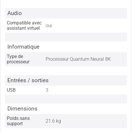
Audio
Compatible avec
oui
assistant virtuel
Informatique
Type de
Processeur Quantum Neural 8K
processeur
Entrées / sorties
USB
3
Dimensions
Poids sans
21.6 kg
support