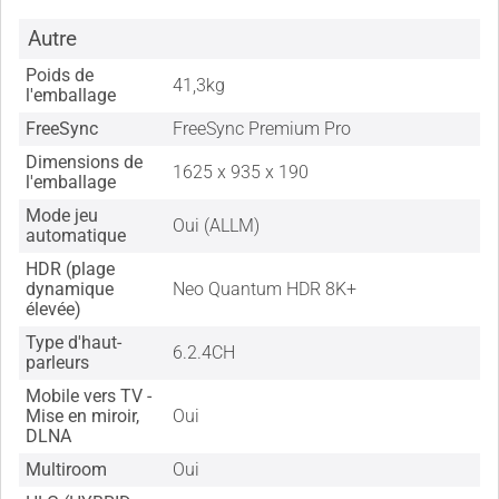
Autre
Poids de
41,3kg
l'emballage
FreeSync
FreeSync Premium Pro
Dimensions de
1625 x 935 x 190
l'emballage
Mode jeu
Oui (ALLM)
automatique
HDR (plage
dynamique
Neo Quantum HDR 8K+
élevée)
Type d'haut-
6.2.4CH
parleurs
Mobile vers TV -
Mise en miroir,
Oui
DLNA
Multiroom
Oui