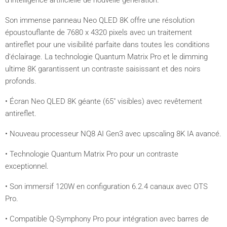
d'intelligence artificielle de nouvelle génération.
Son immense panneau Neo QLED 8K offre une résolution
époustouflante de 7680 x 4320 pixels avec un traitement
antireflet pour une visibilité parfaite dans toutes les conditions
d'éclairage. La technologie Quantum Matrix Pro et le dimming
ultime 8K garantissent un contraste saisissant et des noirs
profonds.
• Écran Neo QLED 8K géante (65" visibles) avec revêtement
antireflet.
• Nouveau processeur NQ8 AI Gen3 avec upscaling 8K IA avancé.
• Technologie Quantum Matrix Pro pour un contraste
exceptionnel.
• Son immersif 120W en configuration 6.2.4 canaux avec OTS
Pro.
• Compatible Q-Symphony Pro pour intégration avec barres de