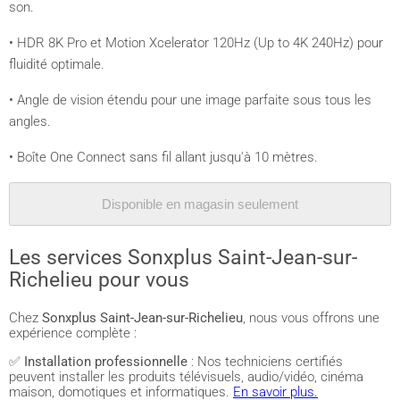
son.
• HDR 8K Pro et Motion Xcelerator 120Hz (Up to 4K 240Hz) pour
fluidité optimale.
• Angle de vision étendu pour une image parfaite sous tous les
angles.
• Boîte One Connect sans fil allant jusqu'à 10 mètres.
Disponible en magasin seulement
Les services Sonxplus Saint-Jean-sur-
Richelieu pour vous
Chez
Sonxplus Saint-Jean-sur-Richelieu
, nous vous offrons une
expérience complète :
✅
Installation professionnelle
: Nos techniciens certifiés
peuvent installer les produits télévisuels, audio/vidéo, cinéma
maison, domotiques et informatiques.
En savoir plus.