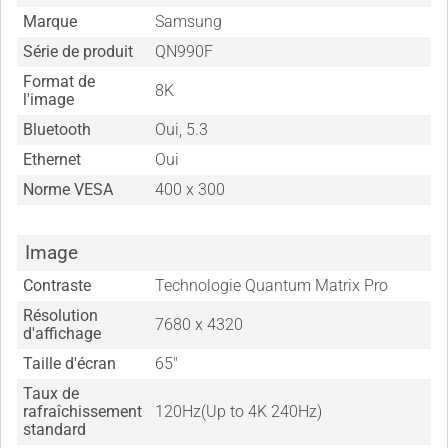
Marque
Samsung
Série de produit
QN990F
Format de
8K
l'image
Bluetooth
Oui, 5.3
Ethernet
Oui
Norme VESA
400 x 300
Image
Contraste
Technologie Quantum Matrix Pro
Résolution
7680 x 4320
d'affichage
Taille d'écran
65"
Taux de
rafraîchissement
120Hz(Up to 4K 240Hz)
standard