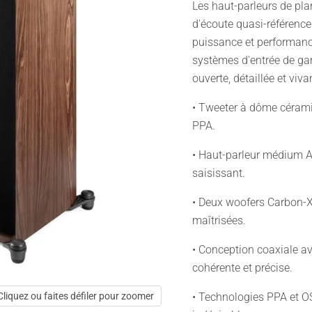
Les haut-parleurs de pl
d'écoute quasi-référence
puissance et performanc
systèmes d'entrée de ga
ouverte, détaillée et viva
• Tweeter à dôme cérami
PPA.
• Haut-parleur médium A
saisissant.
• Deux woofers Carbon-X
maîtrisées.
• Conception coaxiale a
cohérente et précise.
• Technologies PPA et OSW
Cliquez ou faites défiler pour zoomer