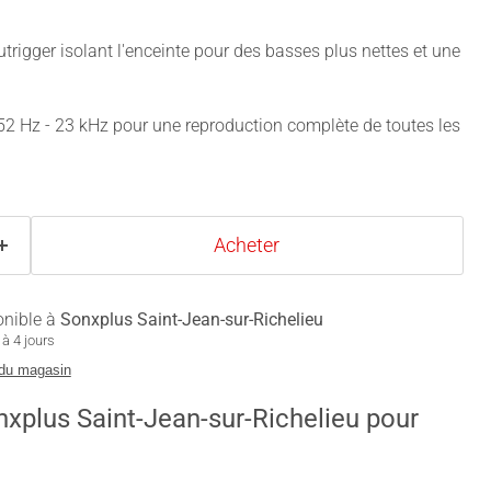
utrigger isolant l'enceinte pour des basses plus nettes et une
52 Hz - 23 kHz pour une reproduction complète de toutes les
Acheter
onible à
Sonxplus Saint-Jean-sur-Richelieu
à 4 jours
 du magasin
nxplus Saint-Jean-sur-Richelieu pour