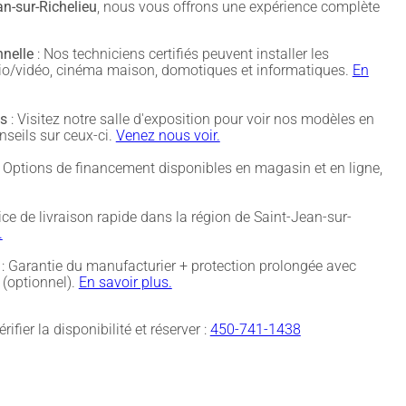
n-sur-Richelieu
, nous vous offrons une expérience complète
nnelle
: Nos techniciens certifiés peuvent installer les
udio/vidéo, cinéma maison, domotiques et informatiques.
En
és
: Visitez notre salle d'exposition pour voir nos modèles en
nseils sur ceux-ci.
Venez nous voir.
 Options de financement disponibles en magasin et en ligne,
ice de livraison rapide dans la région de Saint-Jean-sur-
.
: Garantie du manufacturier + protection prolongée avec
(optionnel).
En savoir plus.
rifier la disponibilité et réserver :
450-741-1438