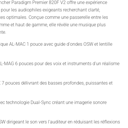
ancher Paradigm Premier 820F V2 offre une expérience
 pour les audiophiles exigeants recherchant clarté,
es optimales. Conçue comme une passerelle entre les
mme et haut de gamme, elle révèle une musique plus
nte.
que AL-MAC 1 pouce avec guide d'ondes OSW et lentille
L-MAG 6 pouces pour des voix et instruments d'un réalisme
 7 pouces délivrant des basses profondes, puissantes et
vec technologie Dual-Sync créant une imagerie sonore
 dirigeant le son vers l'auditeur en réduisant les réflexions