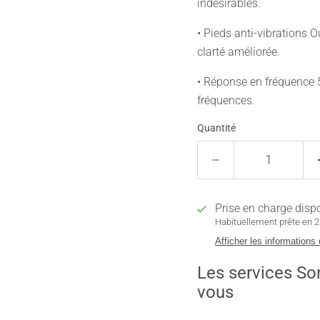
indésirables.
• Pieds anti-vibrations O
clarté améliorée.
• Réponse en fréquence 
fréquences.
Quantité
Prise en charge disp
Habituellement prête en 2 
Afficher les informations
Les services So
vous