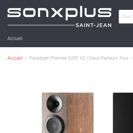
Accueil
Accueil
Paradigm Premier 820F V2 | Haut-Parleurs Tour - 