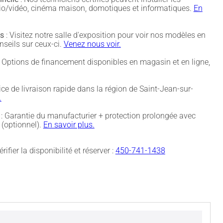
udio/vidéo, cinéma maison, domotiques et informatiques.
En
és
: Visitez notre salle d'exposition pour voir nos modèles en
nseils sur ceux-ci.
Venez nous voir.
 Options de financement disponibles en magasin et en ligne,
ice de livraison rapide dans la région de Saint-Jean-sur-
.
: Garantie du manufacturier + protection prolongée avec
(optionnel).
En savoir plus.
rifier la disponibilité et réserver :
450-741-1438