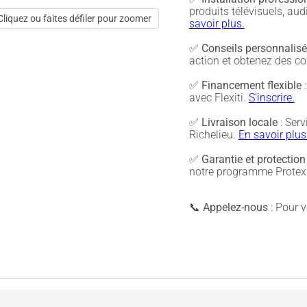
produits télévisuels, a
Cliquez ou faites défiler pour zoomer
savoir plus.
✅
Conseils personnalis
action et obtenez des co
✅
Financement flexible
:
avec Flexiti.
S'inscrire.
✅
Livraison locale
: Serv
Richelieu.
En savoir plus
✅
Garantie et protection
notre programme Protex 
📞
Appelez-nous
: Pour vé