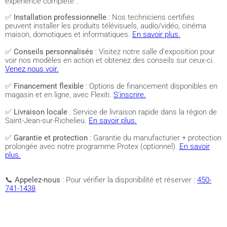
expérience complète :
✅
Installation professionnelle
: Nos techniciens certifiés
peuvent installer les produits télévisuels, audio/vidéo, cinéma
maison, domotiques et informatiques.
En savoir plus.
✅
Conseils personnalisés
: Visitez notre salle d'exposition pour
voir nos modèles en action et obtenez des conseils sur ceux-ci.
Venez nous voir.
✅
Financement flexible
: Options de financement disponibles en
magasin et en ligne, avec Flexiti.
S'inscrire.
✅
Livraison locale
: Service de livraison rapide dans la région de
Saint-Jean-sur-Richelieu.
En savoir plus.
✅
Garantie et protection
: Garantie du manufacturier + protection
prolongée avec notre programme Protex (optionnel).
En savoir
plus.
📞
Appelez-nous
: Pour vérifier la disponibilité et réserver :
450-
741-1438