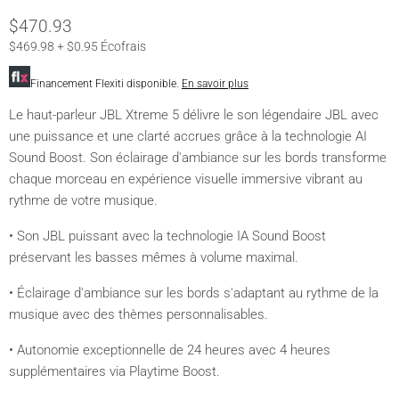
$470.93
$469.98 + $0.95 Écofrais
Financement Flexiti disponible.
En savoir plus
Le haut-parleur JBL Xtreme 5 délivre le son légendaire JBL avec
une puissance et une clarté accrues grâce à la technologie AI
Sound Boost. Son éclairage d'ambiance sur les bords transforme
chaque morceau en expérience visuelle immersive vibrant au
rythme de votre musique.
• Son JBL puissant avec la technologie IA Sound Boost
préservant les basses mêmes à volume maximal.
• Éclairage d'ambiance sur les bords s'adaptant au rythme de la
musique avec des thèmes personnalisables.
• Autonomie exceptionnelle de 24 heures avec 4 heures
supplémentaires via Playtime Boost.