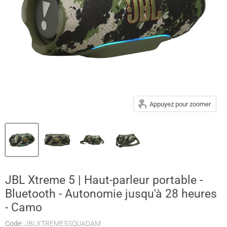
Appuyez pour zoomer
JBL Xtreme 5 | Haut-parleur portable -
Bluetooth - Autonomie jusqu'à 28 heures
- Camo
Code:
JBLXTREME5SQUADAM