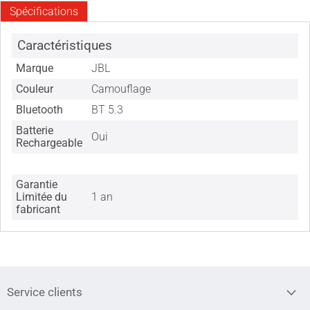
Spécifications
Caractéristiques
Marque
JBL
Couleur
Camouflage
Bluetooth
BT 5.3
Batterie
Oui
Rechargeable
Garantie
Limitée du
1 an
fabricant
Service clients