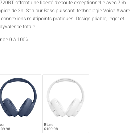
20BT offrent une liberté d'écoute exceptionnelle avec 76h
apide de 2h. Son pur Bass puissant, technologie Voice Aware
 connexions multipoints pratiques. Design pliable, léger et
olyvalence totale.
r de 0 à 100%.
eu
Blanc
109.98
$109.98