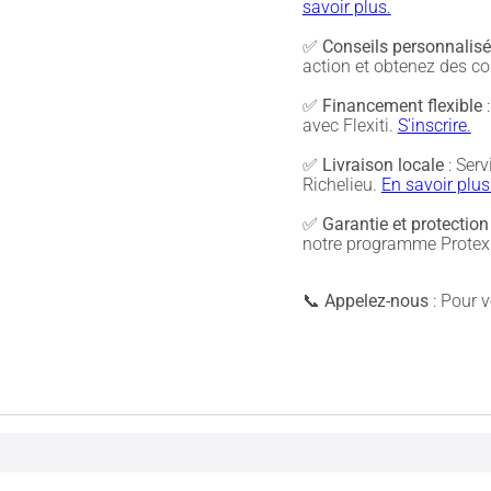
savoir plus.
✅
Conseils personnalis
action et obtenez des co
✅
Financement flexible
:
avec Flexiti.
S'inscrire.
✅
Livraison locale
: Serv
Richelieu.
En savoir plus
✅
Garantie et protection
notre programme Protex 
📞
Appelez-nous
: Pour vé