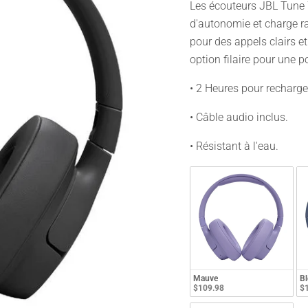
Les écouteurs JBL Tune 7
d'autonomie et charge r
pour des appels clairs et
option filaire pour une p
• 2 Heures pour recharge
• Câble audio inclus.
• Résistant à l'eau.
Mauve
Bl
$109.98
$