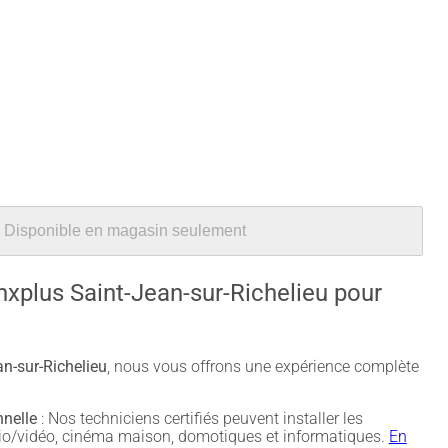
Disponible en magasin seulement
nxplus Saint-Jean-sur-Richelieu pour
n-sur-Richelieu
, nous vous offrons une expérience complète
nnelle
: Nos techniciens certifiés peuvent installer les
udio/vidéo, cinéma maison, domotiques et informatiques.
En