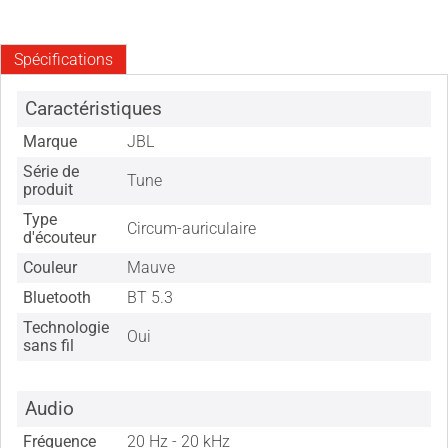
Spécifications
Caractéristiques
Marque
JBL
Série de
Tune
produit
Type
Circum-auriculaire
d'écouteur
Couleur
Mauve
Bluetooth
BT 5.3
Technologie
Oui
sans fil
Audio
Fréquence
20 Hz - 20 kHz