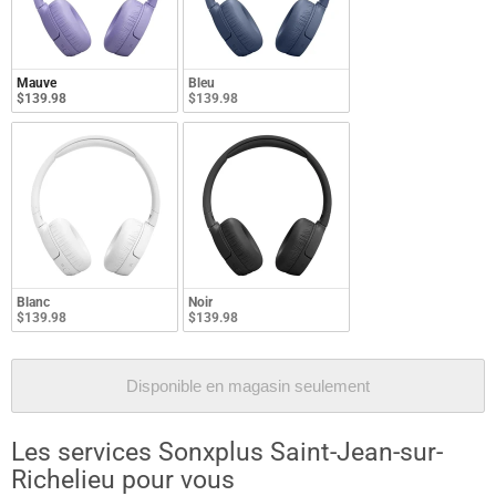
Mauve
Bleu
$139.98
$139.98
Blanc
Noir
$139.98
$139.98
Disponible en magasin seulement
Les services Sonxplus Saint-Jean-sur-
Richelieu pour vous