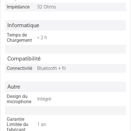
Impédance
32 Ohms
Informatique
Temps de
< 2 h
Chargement
Compatibilité
Connectivité
Bluetooth + fil
Autre
Design du
Intégré
microphone
Garantie
Limitée du
1 an
fabricant