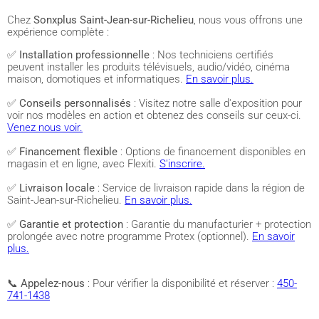
Chez
Sonxplus Saint-Jean-sur-Richelieu
, nous vous offrons une
expérience complète :
✅
Installation professionnelle
: Nos techniciens certifiés
peuvent installer les produits télévisuels, audio/vidéo, cinéma
maison, domotiques et informatiques.
En savoir plus.
✅
Conseils personnalisés
: Visitez notre salle d'exposition pour
voir nos modèles en action et obtenez des conseils sur ceux-ci.
Venez nous voir.
✅
Financement flexible
: Options de financement disponibles en
magasin et en ligne, avec Flexiti.
S'inscrire.
✅
Livraison locale
: Service de livraison rapide dans la région de
Saint-Jean-sur-Richelieu.
En savoir plus.
✅
Garantie et protection
: Garantie du manufacturier + protection
prolongée avec notre programme Protex (optionnel).
En savoir
plus.
📞
Appelez-nous
: Pour vérifier la disponibilité et réserver :
450-
741-1438