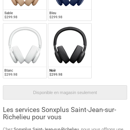
Sable
Bleu
$299.98
$299.98
Blanc
Noir
$299.98
$299.98
Disponible en magasin seulement
Les services Sonxplus Saint-Jean-sur-
Richelieu pour vous
Chez
Sonxplus Saint-Jean-sur-Richelieu
, nous vous offrons une