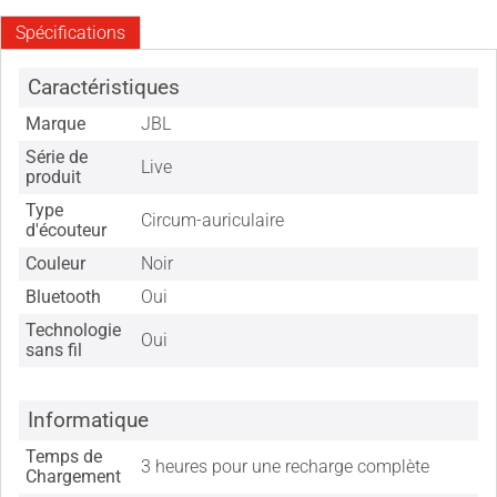
Spécifications
Caractéristiques
Marque
JBL
Série de
Live
produit
Type
Circum-auriculaire
d'écouteur
Couleur
Noir
Bluetooth
Oui
Technologie
Oui
sans fil
Informatique
Temps de
3 heures pour une recharge complète
Chargement