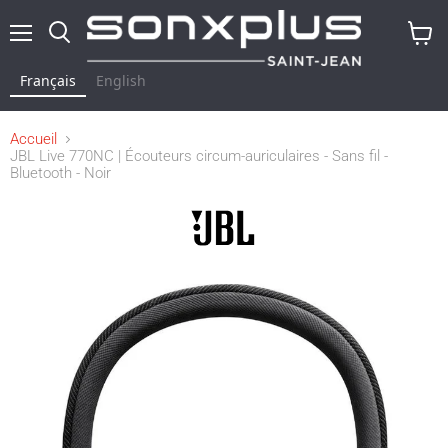
Menu
Rechercher
Voir
le
Français
English
panier
Accueil
JBL Live 770NC | Écouteurs circum-auriculaires - Sans fil -
Bluetooth - Noir