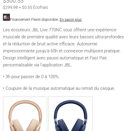
$300.53
$299.98 + $0.55 Écofrais
Financement Flexiti disponible.
En savoir plus
Les écouteurs JBL Live 770NC vous offrent une expérience
musicale de première qualité avec leurs basses ultra-profondes
et la réduction de bruit active efficace. Autonomie
impressionnante jusqu'à 65h et connexion multipoint pratique.
Design intelligent avec pause automatique et Fast Pair,
personnalisable via l'application JBL.
• 3h pour passer de 0 à 100%.
• Coupure de la musique automatique au retrait du casque.