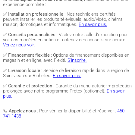
expérience complète :
✅
Installation professionnelle
: Nos techniciens certifiés
peuvent installer les produits télévisuels, audio/vidéo, cinéma
maison, domotiques et informatiques.
En savoir plus.
✅
Conseils personnalisés
: Visitez notre salle d'exposition pour
voir nos modèles en action et obtenez des conseils sur ceux-ci.
Venez nous voir.
✅
Financement flexible
: Options de financement disponibles en
magasin et en ligne, avec Flexiti.
S'inscrire.
✅
Livraison locale
: Service de livraison rapide dans la région de
Saint-Jean-sur-Richelieu.
En savoir plus.
✅
Garantie et protection
: Garantie du manufacturier + protection
prolongée avec notre programme Protex (optionnel).
En savoir
plus.
📞
Appelez-nous
: Pour vérifier la disponibilité et réserver :
450-
741-1438