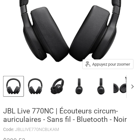
Appuyez pour zoomer
JBL Live 770NC | Écouteurs circum-
auriculaires - Sans fil - Bluetooth - Noir
Code:
JBLLIVE770NCBLKAM