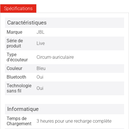
Spécifications
Caractéristiques
Marque
JBL
Série de
Live
produit
Type
Circum-auriculaire
d'écouteur
Couleur
Bleu
Bluetooth
Oui
Technologie
Oui
sans fil
Informatique
Temps de
3 heures pour une recharge complète
Chargement