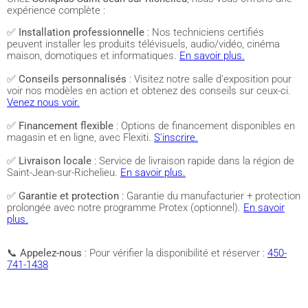
expérience complète :
✅
Installation professionnelle
: Nos techniciens certifiés
peuvent installer les produits télévisuels, audio/vidéo, cinéma
maison, domotiques et informatiques.
En savoir plus.
✅
Conseils personnalisés
: Visitez notre salle d'exposition pour
voir nos modèles en action et obtenez des conseils sur ceux-ci.
Venez nous voir.
✅
Financement flexible
: Options de financement disponibles en
magasin et en ligne, avec Flexiti.
S'inscrire.
✅
Livraison locale
: Service de livraison rapide dans la région de
Saint-Jean-sur-Richelieu.
En savoir plus.
✅
Garantie et protection
: Garantie du manufacturier + protection
prolongée avec notre programme Protex (optionnel).
En savoir
plus.
📞
Appelez-nous
: Pour vérifier la disponibilité et réserver :
450-
741-1438