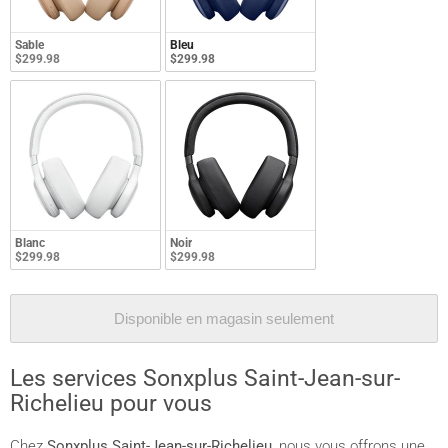
Sable
Bleu
$299.98
$299.98
Blanc
Noir
$299.98
$299.98
Disponible en magasin seulement
Les services Sonxplus Saint-Jean-sur-
Richelieu pour vous
Chez
Sonxplus Saint-Jean-sur-Richelieu
, nous vous offrons une