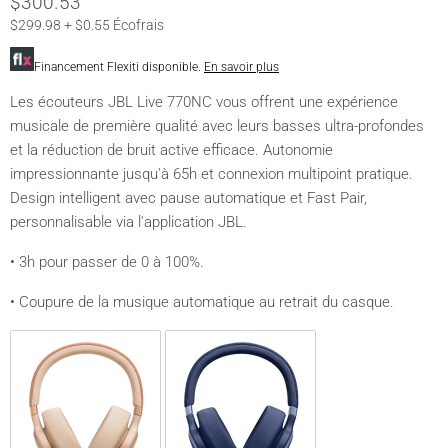
$300.53
$299.98 + $0.55 Écofrais
Financement Flexiti disponible.
En savoir plus
Les écouteurs JBL Live 770NC vous offrent une expérience
musicale de première qualité avec leurs basses ultra-profondes
et la réduction de bruit active efficace. Autonomie
impressionnante jusqu'à 65h et connexion multipoint pratique.
Design intelligent avec pause automatique et Fast Pair,
personnalisable via l'application JBL.
• 3h pour passer de 0 à 100%.
• Coupure de la musique automatique au retrait du casque.