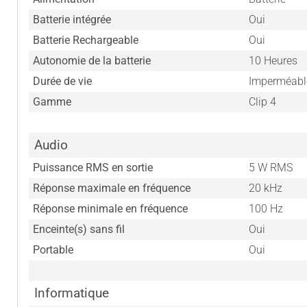
Batterie intégrée
Oui
Batterie Rechargeable
Oui
Autonomie de la batterie
10 Heures
Durée de vie
Imperméabl
Gamme
Clip 4
Audio
Puissance RMS en sortie
5 W RMS
Réponse maximale en fréquence
20 kHz
Réponse minimale en fréquence
100 Hz
Enceinte(s) sans fil
Oui
Portable
Oui
Informatique