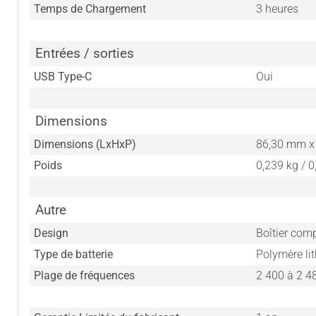
Temps de Chargement
3 heures
Entrées / sorties
USB Type-C
Oui
Dimensions
Dimensions (LxHxP)
86,30 mm x 
Poids
0,239 kg / 0
Autre
Design
Boîtier com
Type de batterie
Polymère li
Plage de fréquences
2 400 à 2 4