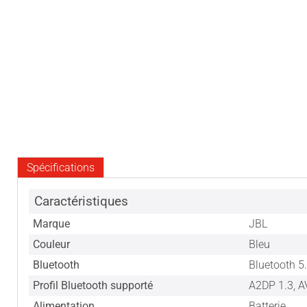
Spécifications
Caractéristiques
Marque
JBL
Couleur
Bleu
Bluetooth
Bluetooth 5
Profil Bluetooth supporté
A2DP 1.3, 
Alimentation
Batterie