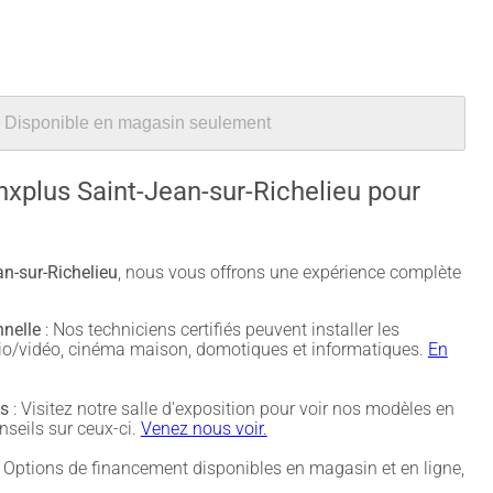
Disponible en magasin seulement
nxplus Saint-Jean-sur-Richelieu pour
n-sur-Richelieu
, nous vous offrons une expérience complète
nnelle
: Nos techniciens certifiés peuvent installer les
udio/vidéo, cinéma maison, domotiques et informatiques.
En
és
: Visitez notre salle d'exposition pour voir nos modèles en
nseils sur ceux-ci.
Venez nous voir.
 Options de financement disponibles en magasin et en ligne,