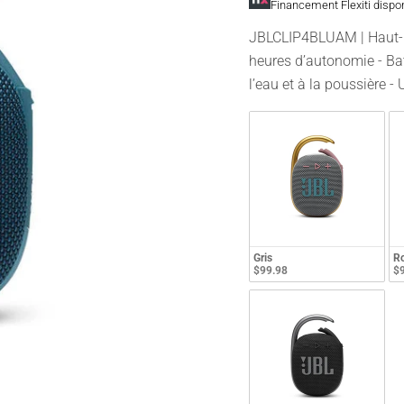
Financement Flexiti dispo
JBLCLIP4BLUAM | Haut-pa
heures d’autonomie - Bat
l’eau et à la poussière 
Gris
R
$99.98
$