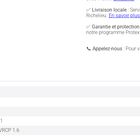
✅
Livraison locale
: Serv
Richelieu.
En savoir plus
✅
Garantie et protection
notre programme Protex 
📞
Appelez-nous
: Pour vé
.1
AVRCP 1.6