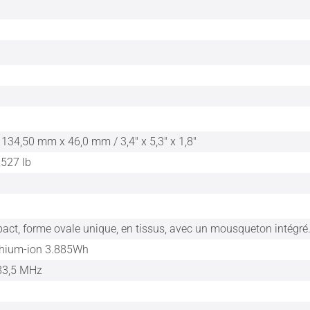
134,50 mm x 46,0 mm / 3,4" x 5,3" x 1,8"
,527 lb
pact, forme ovale unique, en tissus, avec un mousqueton intégré
thium-ion 3.885Wh
83,5 MHz