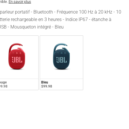
nible.
En savoir plus
rleur portatif - Bluetooth - Fréquence 100 Hz à 20 kHz - 10
terie rechargeable en 3 heures - Indice IP67 - étanche à
- USB - Mousqueton intégré - Bleu
ouge
Bleu
99.98
$99.98