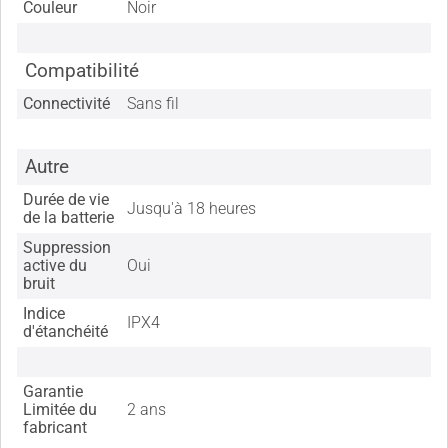
Couleur
Noir
Compatibilité
Connectivité
Sans fil
Autre
Durée de vie
Jusqu'à 18 heures
de la batterie
Suppression
active du
Oui
bruit
Indice
IPX4
d'étanchéité
Garantie
Limitée du
2 ans
fabricant