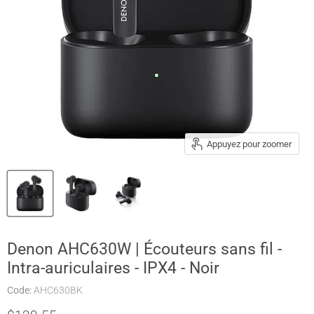
Appuyez pour zoomer
Denon AHC630W | Écouteurs sans fil -
Intra-auriculaires - IPX4 - Noir
Code:
AHC630BK