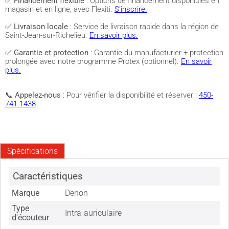
✅
Financement flexible
: Options de financement disponibles en
magasin et en ligne, avec Flexiti.
S'inscrire.
✅
Livraison locale
: Service de livraison rapide dans la région de
Saint-Jean-sur-Richelieu.
En savoir plus.
✅
Garantie et protection
: Garantie du manufacturier + protection
prolongée avec notre programme Protex (optionnel).
En savoir
plus.
📞
Appelez-nous
: Pour vérifier la disponibilité et réserver :
450-
741-1438
Spécifications
Caractéristiques
Marque
Denon
Type
Intra-auriculaire
d'écouteur