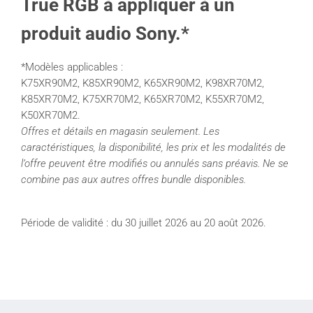
True RGB à appliquer à un
produit audio Sony.*
*Modèles applicables :
K75XR90M2, K85XR90M2, K65XR90M2, K98XR70M2,
K85XR70M2, K75XR70M2, K65XR70M2, K55XR70M2,
K50XR70M2.
Offres et détails en magasin seulement. Les
caractéristiques, la disponibilité, les prix et les modalités de
l’offre peuvent être modifiés ou annulés sans préavis. Ne se
combine pas aux autres offres bundle disponibles.
Période de validité : du 30 juillet 2026 au 20 août 2026.