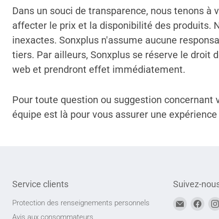
Dans un souci de transparence, nous tenons à v
affecter le prix et la disponibilité des produi
inexactes. Sonxplus n'assume aucune responsabi
tiers. Par ailleurs, Sonxplus se réserve le dro
web et prendront effet immédiatement.
Pour toute question ou suggestion concernant vo
équipe est là pour vous assurer une expérience 
Service clients
Suivez-nou
Trouvez-
Trou
Protection des renseignements personnels
nous
nou
Avis aux consommateurs