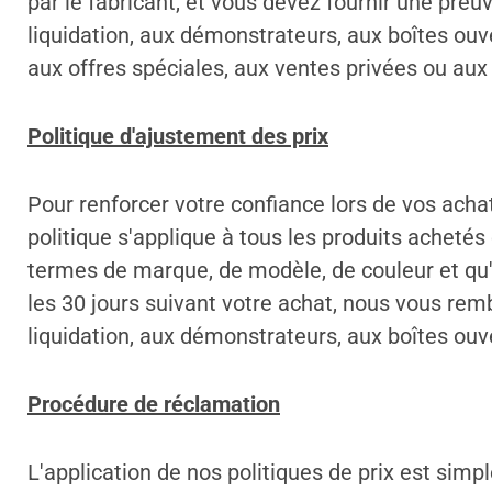
par le fabricant, et vous devez fournir une preu
liquidation, aux démonstrateurs, aux boîtes ou
aux offres spéciales, aux ventes privées ou aux 
Politique d'ajustement des prix
Pour renforcer votre confiance lors de vos acha
politique s'applique à tous les produits achetés
termes de marque, de modèle, de couleur et qu'i
les 30 jours suivant votre achat, nous vous remb
liquidation, aux démonstrateurs, aux boîtes ouv
Procédure de réclamation
L'application de nos politiques de prix est simp