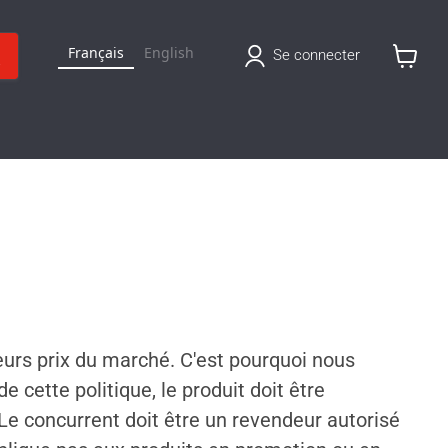
Français
English
Se connecter
Voir
le
panier
leurs prix du marché. C'est pourquoi nous
e cette politique, le produit doit être
Le concurrent doit être un revendeur autorisé