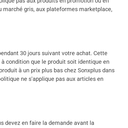
applique pas aux produits en promotion ou en
du marché gris, aux plateformes marketplace,
pendant 30 jours suivant votre achat. Cette
à condition que le produit soit identique en
produit à un prix plus bas chez Sonxplus dans
olitique ne s'applique pas aux articles en
ous devez en faire la demande avant la