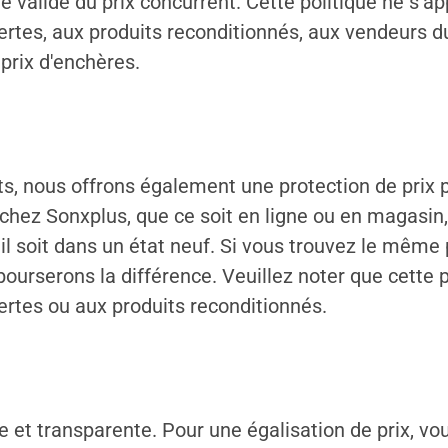
ve valide du prix concurrent. Cette politique ne s'
vertes, aux produits reconditionnés, aux vendeurs 
prix d'enchères.
ts, nous offrons également une protection de prix 
 chez Sonxplus, que ce soit en ligne ou en magasin, 
l soit dans un état neuf. Si vous trouvez le même 
ourserons la différence. Veuillez noter que cette p
ertes ou aux produits reconditionnés.
le et transparente. Pour une égalisation de prix, v