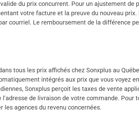
valide du prix concurrent. Pour un ajustement de pr
ésentant votre facture et la preuve du nouveau prix
par courriel. Le remboursement de la différence pe
 dans tous les prix affichés chez Sonxplus au Qué
tomatiquement intégrés aux prix que vous voyez en
adiennes, Sonxplus perçoit les taxes de vente applic
e l'adresse de livraison de votre commande. Pour t
ter les agences du revenu concernées.