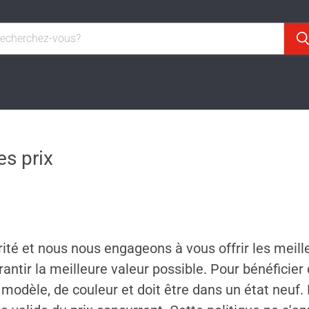
es prix
orité et nous nous engageons à vous offrir les meil
ntir la meilleure valeur possible. Pour bénéficier d
odèle, de couleur et doit être dans un état neuf. 