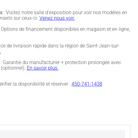
és
: Visitez notre salle d'exposition pour voir nos modèles en
nseils sur ceux-ci.
Venez nous voir.
 Options de financement disponibles en magasin et en ligne,
ice de livraison rapide dans la région de Saint-Jean-sur-
.
: Garantie du manufacturier + protection prolongée avec
(optionnel).
En savoir plus.
rifier la disponibilité et réserver :
450-741-1438