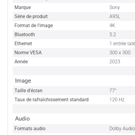
Marque
Sony
Série de produit
A95L
Format de l'image
4K
Bluetooth
5.2
Ethernet
1 entrée laté
Norme VESA
300 x 300
Année
2023
Image
Taille d'écran
77"
Taux de rafraîchissement standard
120 Hz
Audio
Formats audio
Dolby Audio