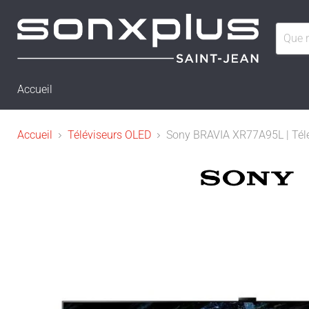
Accueil
Accueil
Téléviseurs OLED
Sony BRAVIA XR77A95L | Télévi