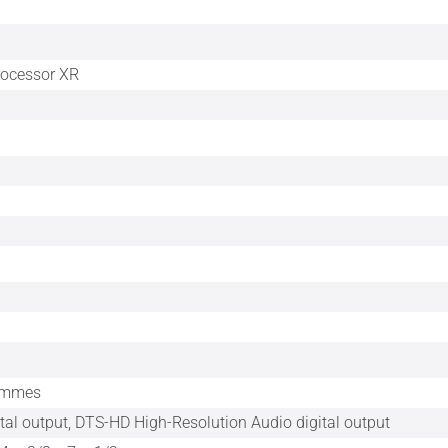
rocessor XR
rammes
tal output, DTS-HD High-Resolution Audio digital output