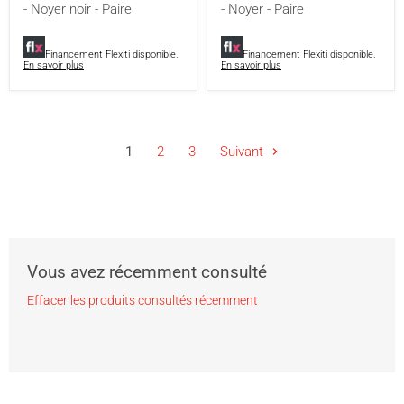
- Noyer noir - Paire
- Noyer - Paire
Noyer
Noyer
noir
-
-
Paire
Paire
Financement Flexiti disponible.
Financement Flexiti disponible.
En savoir plus
En savoir plus
1
2
3
Suivant
Vous avez récemment consulté
Effacer les produits consultés récemment