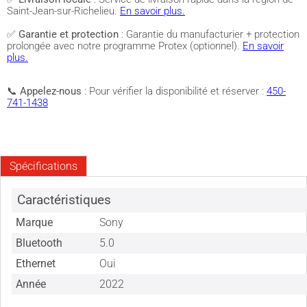
Saint-Jean-sur-Richelieu.
En savoir plus.
✅
Garantie et protection
: Garantie du manufacturier + protection
prolongée avec notre programme Protex (optionnel).
En savoir
plus.
📞
Appelez-nous
: Pour vérifier la disponibilité et réserver :
450-
741-1438
Spécifications
Caractéristiques
Marque
Sony
Bluetooth
5.0
Ethernet
Oui
Année
2022