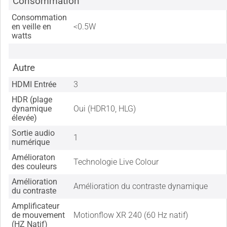
Consommation
Consommation
en veille en
<0.5W
watts
Autre
HDMI Entrée
3
HDR (plage
dynamique
Oui (HDR10, HLG)
élevée)
Sortie audio
1
numérique
Amélioraton
Technologie Live Colour
des couleurs
Amélioration
Amélioration du contraste dynamique
du contraste
Amplificateur
de mouvement
Motionflow XR 240 (60 Hz natif)
(HZ Natif)