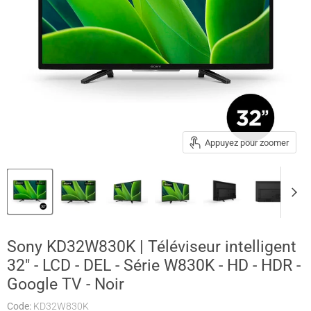
Appuyez pour zoomer
Sony KD32W830K | Téléviseur intelligent
32" - LCD - DEL - Série W830K - HD - HDR -
Google TV - Noir
Code:
KD32W830K