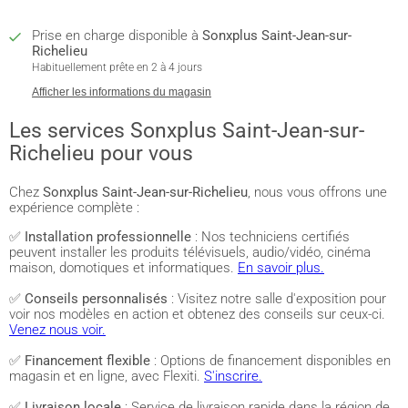
Prise en charge disponible à
Sonxplus Saint-Jean-sur-
Richelieu
Habituellement prête en 2 à 4 jours
Afficher les informations du magasin
Les services Sonxplus Saint-Jean-sur-
Richelieu pour vous
Chez
Sonxplus Saint-Jean-sur-Richelieu
, nous vous offrons une
expérience complète :
✅
Installation professionnelle
: Nos techniciens certifiés
peuvent installer les produits télévisuels, audio/vidéo, cinéma
maison, domotiques et informatiques.
En savoir plus.
✅
Conseils personnalisés
: Visitez notre salle d'exposition pour
voir nos modèles en action et obtenez des conseils sur ceux-ci.
Venez nous voir.
✅
Financement flexible
: Options de financement disponibles en
magasin et en ligne, avec Flexiti.
S'inscrire.
✅
Livraison locale
: Service de livraison rapide dans la région de